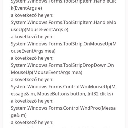
System.Windows.Forms.ToolStripItem.HandleClic
k(EventArgs e)
a következő helyen:
System.Windows.Forms.ToolStripItem.HandleMo
useUp(MouseEventArgs e)
a következő helyen:
System.Windows.Forms.ToolStrip.OnMouseUp(M
ouseEventArgs mea)
a következő helyen:
System.Windows.Forms.ToolStripDropDown.On
MouseUp(MouseEventArgs mea)
a következő helyen:
System.Windows.Forms.Control.WmMouseUp(M
essage& m, MouseButtons button, Int32 clicks)
a következő helyen:
System.Windows.Forms.Control.WndProc(Messa
ge& m)
a következő helyen: