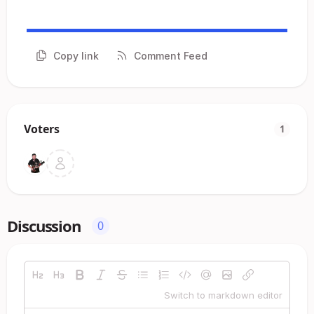
Copy link
Comment Feed
Voters
1
Discussion
0
Switch to markdown editor