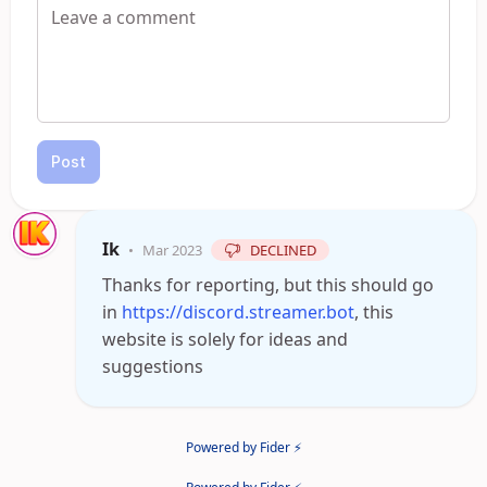
Post
Ik
•
Mar 2023
DECLINED
Thanks for reporting, but this should go
in
https://discord.streamer.bot
, this
website is solely for ideas and
suggestions
Powered by Fider ⚡